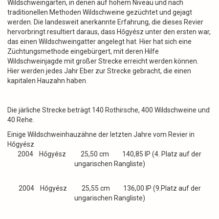
Wildschweingärten, in denen auf hohem Niveau und nach
traditionellen Methoden Wildschweine gezüchtet und gejagt
werden. Die landesweit anerkannte Erfahrung, die dieses Revier
hervorbringt resultiert daraus, dass Hőgyész unter den ersten war,
das einen Wildschweingatter angelegt hat. Hier hat sich eine
Züchtungsmethode eingebürgert, mit deren Hilfe
Wildschweinjagde mit großer Strecke erreicht werden können.
Hier werden jedes Jahr Eber zur Strecke gebracht, die einen
kapitalen Hauzahn haben.
Die järliche Strecke beträgt 140 Rothirsche, 400 Wildschweine und
40 Rehe.
Einige Wildschweinhauzähne der letzten Jahre vom Revier in
Hőgyész
2004 Hőgyész 25,50 cm 140,85 IP (4. Platz auf der
ungarischen Rangliste)
2004 Hőgyész 25,55 cm 136,00 IP (9.Platz auf der
ungarischen Rangliste)