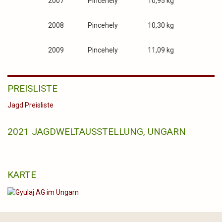
2007 Pincehely 10,95 kg
2008 Pincehely 10,30 kg
2009 Pincehely 11,09 kg
PREISLISTE
Jagd Preisliste
2021 JAGDWELTAUSSTELLUNG, UNGARN
KARTE