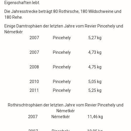
Eigenschaften lebt.
Die Jahresstrecke beträgt 80 Rothirsche, 180 Wildschweine und
180 Rehe.
Einige Damtrophäen der letzten Jahre vom Revier Pincehely und
Németkér
2007 Pincehely 5,27 kg
2007 Pincehely 4,73 kg
2008 Pincehely 4,75 kg
2010 Pincehely 5,05 kg
2011 Pincehely 5,25 kg
Rothirschtrophäen der letzten Jahre vom Revier Pincehely und
Németkér
2007 Németkér 11,46 kg