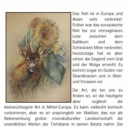
Das Reh ist in Europa und
Asien sehr verbreitet.
Früher war das europäische
Reh bis zur immaginären
Linie zwischen dem
Baltikum und dem
Schwarzen Meer verbreitet,
heutzutage hat es aber
schon die Gegend vom Ural
und der Wolga erreicht. Es
kommt sogar im Süden von
Skandinavien und in Klein-
und Vorasien vor.
Die Art, die bei uns zu
finden ist, ist die häufigste
aber sogleich die
kleinwüchsigste Art in Mittel-Europa. Es kann vielleicht komisch
vorkommen, aber es ist ursprünglich ein Waldtier, das nur als
Nebenwirkung großer monokultureller Landwirtschaft die
unendlichen Weiten der Tiefebene in seinen Besitz nahm. Die