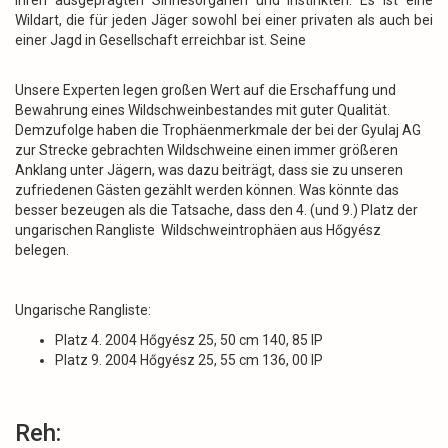
ihren ausgeprägten Sinnesorganen und Instinkten. Es ist eine
Wildart, die für jeden Jäger sowohl bei einer privaten als auch bei
einer Jagd in Gesellschaft erreichbar ist. Seine
Unsere Experten legen großen Wert auf die Erschaffung und
Bewahrung eines Wildschweinbestandes mit guter Qualität.
Demzufolge haben die Trophäenmerkmale der bei der Gyulaj AG
zur Strecke gebrachten Wildschweine einen immer größeren
Anklang unter Jägern, was dazu beiträgt, dass sie zu unseren
zufriedenen Gästen gezählt werden können. Was könnte das
besser bezeugen als die Tatsache, dass den 4. (und 9.) Platz der
ungarischen Rangliste Wildschweintrophäen aus Hőgyész
belegen.
Ungarische Rangliste:
Platz 4. 2004 Hőgyész 25, 50 cm 140, 85 IP
Platz 9. 2004 Hőgyész 25, 55 cm 136, 00 IP
Reh: