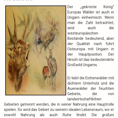
Der „gekrönte König”
Europas Wälder ist auch in
Ungarn einheimisch. Wenn
man die Zahl betrachtet,
sind auch die
westeuropäischen
Bestände bedeutend, aber
der Qualität nach führt
Osteuropa mit Ungarn in
der Hauptposition. Der
Hirsch ist das bedeutendste
Großwild Ungarns.
Er liebt die Eichenwälder mit
dichtem Unterholz und die
Auenwälder der feuchten
Gebiete, die von
landwirtschaftlichen
Gebieten getrennt werden, die in seiner Nahrung eine Hauptrolle
spielen. So wird das Gebiet zu seinem idealen Lebensraum, wo er
sowohl Nahrung als auch Ruhe findet. Die großen