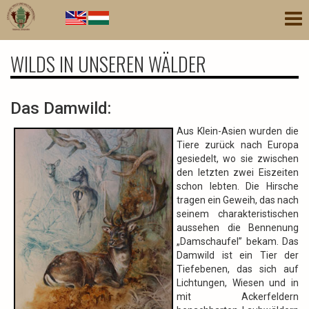
Direkt
Nav
zum
akt
Inhalt
WILDS IN UNSEREN WÄLDER
Das Damwild:
Aus Klein-Asien wurden die
Tiere zurück nach Europa
gesiedelt, wo sie zwischen
den letzten zwei Eiszeiten
schon lebten. Die Hirsche
tragen ein Geweih, das nach
seinem charakteristischen
aussehen die Bennenung
„Damschaufel” bekam. Das
Damwild ist ein Tier der
Tiefebenen, das sich auf
Lichtungen, Wiesen und in
mit Ackerfeldern