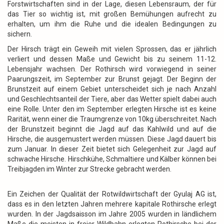
Forstwirtschaften sind in der Lage, diesen Lebensraum, der für
das Tier so wichtig ist, mit großen Bemühungen aufrecht zu
erhalten, um ihm die Ruhe und die idealen Bedingungen zu
sichern.
Der Hirsch trägt ein Geweih mit vielen Sprossen, das er jährlich
verliert und dessen Maße und Gewicht bis zu seinem 11-12.
Lebensjahr wachsen. Der Rothirsch wird vorwiegend in seiner
Paarungszeit, im September zur Brunst gejagt. Der Beginn der
Brunstzeit auf einem Gebiet unterscheidet sich je nach Anzahl
und Geschlechtsanteil der Tiere, aber das Wetter spielt dabei auch
eine Rolle. Unter den im September erlegten Hirsche ist es keine
Rarität, wenn einer die Traumgrenze von 10kg überschreitet. Nach
der Brunstzeit beginnt die Jagd auf das Kahlwild und auf die
Hirsche, die ausgemustert werden müssen. Diese Jagd dauert bis
zum Januar. In dieser Zeit bietet sich Gelegenheit zur Jagd auf
schwache Hirsche. Hirschkühe, Schmaltiere und Kälber können bei
Treibjagden im Winter zur Strecke gebracht werden.
Ein Zeichen der Qualität der Rotwildwirtschaft der Gyulaj AG ist,
dass es in den letzten Jahren mehrere kapitale Rothirsche erlegt
wurden. In der Jagdsaisson im Jahre 2005 wurden in ländlichem