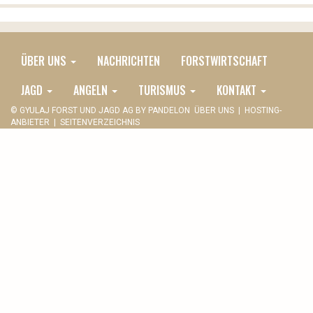
ÜBER UNS
NACHRICHTEN
FORSTWIRTSCHAFT
MAIN
DE
JAGD
ANGELN
TURISMUS
KONTAKT
MENU
© GYULAJ FORST UND JAGD AG BY
PANDELON
ÜBER UNS
|
HOSTING-
ANBIETER
|
SEITENVERZEICHNIS