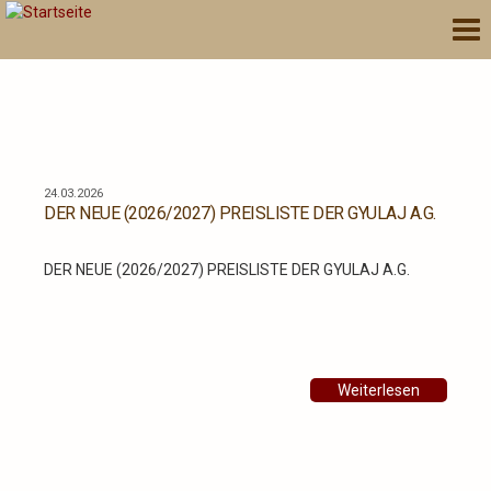
Direkt
Nav
zum
akt
Inhalt
24.03.2026
DER NEUE (2026/2027) PREISLISTE DER GYULAJ A.G.
DER NEUE (2026/2027) PREISLISTE DER GYULAJ A.G.
Weiterlesen